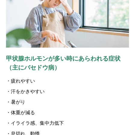
甲状腺ホルモンが多い時にあらわれる症状
（主にバセドウ病）
・疲れやすい
・汗をかきやすい
・暑がり
・体重が減る
・イライラ感、集中力低下
・息切れ、動悸