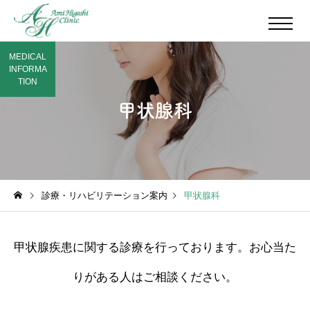
MEDICAL
INFORMA
TION
甲状腺科
診療・リハビリテーション案内
甲状腺科
甲状腺疾患に関する診療を行っております。お心当た
りがある人はご相談ください。