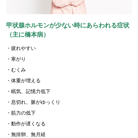
甲状腺ホルモンが少ない時にあらわれる症状
（主に橋本病）
・疲れやすい
・寒がり
・むくみ
・体重が増える
・眠気、記憶力低下
・息切れ、脈がゆっくり
・筋力の低下
・動作が遅くなる
・無排卵、無月経