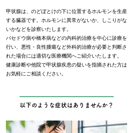
甲状腺は、のどぼとけの下に位置するホルモンを生産
する臓器です。ホルモンに異常がないか、しこりがな
いかなどを診察いたします。
バセドウ病や橋本病などの内科的治療を中心に診療を
行い、悪性・良性腫瘍など外科的治療が必要と判断さ
れた場合には適切な医療機関へご紹介いたします。
健康診断や他院で甲状腺疾患の疑いを指摘された方は
お気軽にご相談ください。
以下のような症状はありませんか？